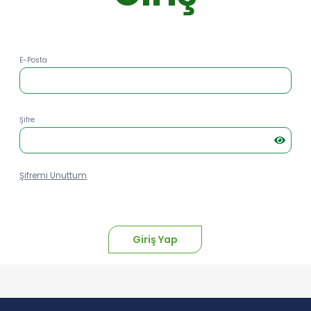
E-Posta
Şifre
Şifremi Unuttum
Giriş Yap